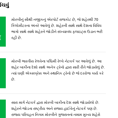
ંચવું
મોરબીનું સૌથી નજીકનું એરપોર્ટ રાજકોટ છે, જે શહેરથી 70
કિલોમીટરના અંતરે આવેલું છે. શહેરની સાથે સાથે દેશના વિવિધ
ભાગો સાથે સાથે શહેરને જોડીને સંખ્યાબંધ ફ્લાઇટ્સ ઉડાન ભરી
ે
રહી છે.
મોરબી ભારતીય રેલવેના પશ્ચિમી રેલ્વે નેટવર્ક પર આવેલું છે. આ
શહેર બાકીના દેશો સાથે અનેક ટ્રેનો દ્વારા સારી રીતે જોડાયેલું છે.
ત્યાં ઘણી એક્સપ્રેસ અને સ્થાનિક ટ્રેનો છે જે દરરોજ કાર્ય કરે
છે.
સારા માર્ગ નેટવર્ક દ્વારા મોરબી બાકીના દેશ સાથે જોડાયેલો છે.
શહેરને જોડતા રાષ્ટ્રીય અને રાજ્ય હાઈવેનું નેટવર્ક પણ છે.
રાજ્ય પરિવહન નિગમ મોરબીને ગુજરાતનાં તમામ મુખ્ય શહેરો