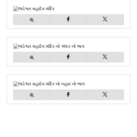
મહાદેવ
જડેશ્વર મહાદેવ