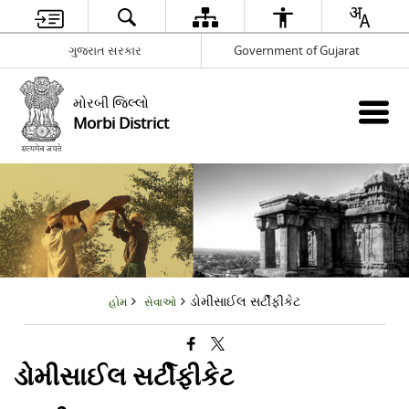
ગુજરાત સરકાર
Government of Gujarat
મોરબી જિલ્લો
Morbi District
ડોમીસાઈલ સર્ટીફીકેટ
હોમ
સેવાઓ
ડોમીસાઈલ સર્ટીફીકેટ