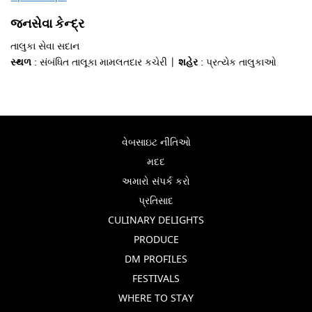
જનસેવા કેન્દ્ર
તાલુકા સેવા સદાન
સ્થળ
: સંબંધિત તાલૂકા મામલતદાર કચેરી |
શહેર
: પ્રત્યેક તાલુકાઓ
વેબસાઇટ નીતિઓ
મદદ
અમારો સંપર્ક કરો
પ્રતિસાદ
CULINARY DELIGHTS
PRODUCE
DM PROFILES
FESTIVALS
WHERE TO STAY