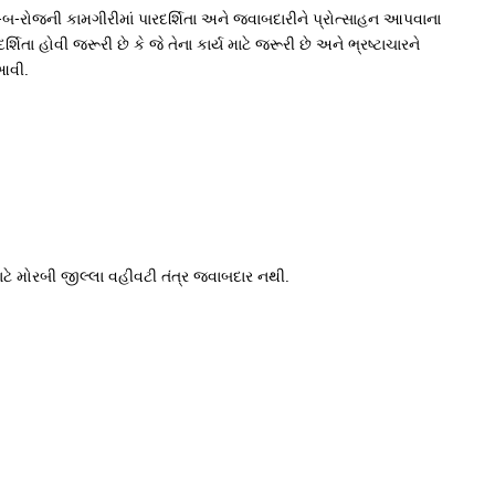
-બ-રોજની કામગીરીમાં પારદર્શિતા અને જવાબદારીને પ્રોત્સાહન આપવાના
 હોવી જરૂરી છે કે જે તેના કાર્ય માટે જરૂરી છે અને ભ્રષ્ટાચારને
આવી.
ટે મોરબી જીલ્લા વહીવટી તંત્ર જવાબદાર નથી.